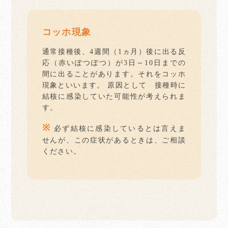
コッホ現象
通常接種後、4週間（1ヵ月）後に出る反
応（赤いぽつぽつ）が3日～10日までの
間に出ることがあります。それをコッホ
現象といいます。 原因として 接種時に
結核に感染していた可能性が考えられま
す。
※
必ず結核に感染しているとは言えま
せんが、この症状があるときは、ご相談
ください。