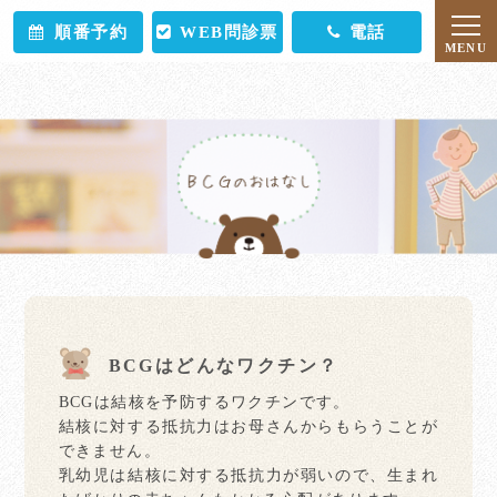
順番予約
WEB問診票
電話
BCGはどんなワクチン？
BCGは結核を予防するワクチンです。
結核に対する抵抗力はお母さんからもらうことが
できません。
乳幼児は結核に対する抵抗力が弱いので、生まれ