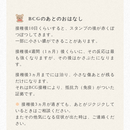
BCGのあとのおはなし
接種後10日くらいすると、スタンプの後が赤くぽ
つぽつしてきます。
一部に小さい膿ができることがあります。
接種後4週間（1ヵ月）後くらいに、その反応は最
も強くなりますが、その後はかさぶたになりま
す。
接種後3ヵ月までには治り、小さな傷あとが残る
だけになります。
それはBCG接種により、抵抗力（免疫）がついた
証拠です。
※
接種後3ヵ月が過ぎても、あとがジクジクして
いるときはご相談ください。
またその他気になる症状が出た時は、ご連絡くだ
さい。