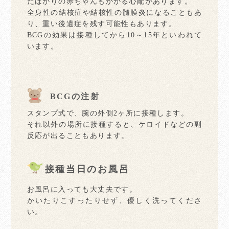
たばかりの赤ちゃんもかかる心配があります。
全身性の結核症や結核性の髄膜炎になることもあ
り、重い後遺症を残す可能性もあります。
BCGの効果は接種してから10～15年といわれて
います。
BCGの注射
スタンプ式で、腕の外側2ヶ所に接種します。
それ以外の場所に接種すると、ケロイドなどの副
反応が出ることもあります。
接種当日のお風呂
お風呂に入っても大丈夫です。
かいたりこすったりせず、優しく洗ってくださ
い。