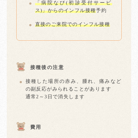
「病院なび(初診受付サービ
ス)」からのインフル接種
予約
直接のご来院でのインフル接種
接種後の注意
接種した場所の赤み、腫れ、痛みなど
の副反応がみられることがあります
通常2～3日で消失します
費用