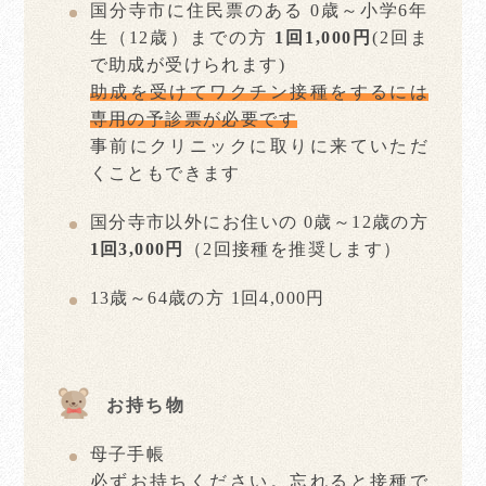
国分寺市に住民票のある 0歳～小学6年
生（12歳）までの方
1回1,000円
(2回ま
で助成が受けられます)
助成を受けてワクチン接種をするには
専用の予診票が必要です
事前にクリニックに取りに来ていただ
くこともできます
国分寺市以外にお住いの 0歳～12歳の方
1回3,000円
（2回接種を推奨します）
13歳～64歳の方 1回4,000円
お持ち物
母子手帳
必ずお持ちください。忘れると接種で