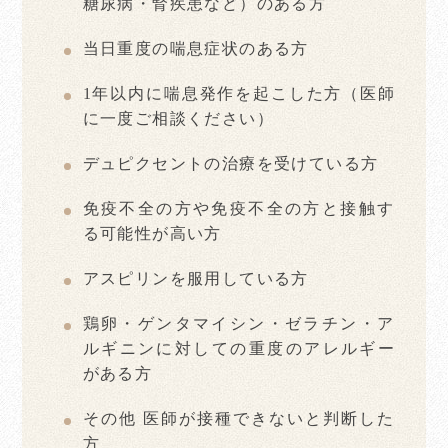
糖尿病・腎疾患など）のある方
当日重度の喘息症状のある方
1年以内に喘息発作を起こした方（医師
に一度ご相談ください）
デュピクセントの治療を受けている方
免疫不全の方や免疫不全の方と接触す
る可能性が高い方
アスピリンを服用している方
鶏卵・ゲンタマイシン・ゼラチン・ア
ルギニンに対しての重度のアレルギー
がある方
その他 医師が接種できないと判断した
方