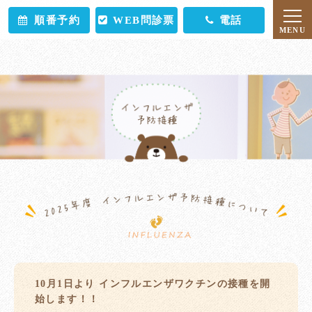
順番予約
WEB問診票
電話
10月1日より インフルエンザワクチンの接種を開
始します！！