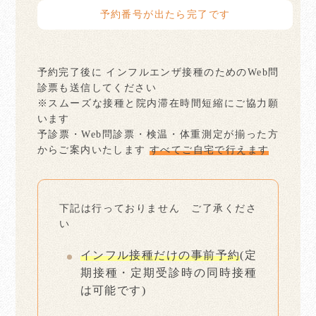
予約番号が出たら完了です
予約完了後に インフルエンザ接種のためのWeb問
診票も送信してください
※スムーズな接種と院内滞在時間短縮にご協力願
います
予診票・Web問診票・検温・体重測定が揃った方
からご案内いたします
すべてご自宅で行えます
下記は行っておりません ご了承くださ
い
インフル接種だけの事前予約
(定
期接種・定期受診時の同時接種
は可能です)