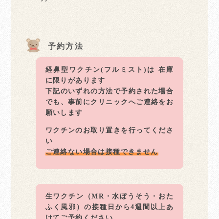
予約方法
経鼻型ワクチン(フルミスト)は 在庫
に限りがあります
下記のいずれの方法で予約された場合
でも、事前にクリニックへご連絡をお
願いします
ワクチンのお取り置きを行ってくださ
い
ご連絡ない場合は接種できません
生ワクチン（MR・水ぼうそう・おた
ふく風邪）の接種日から4週間以上あ
けてご予約ください