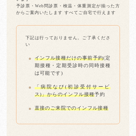
予診票・Web問診票・検温・体重測定が揃った方
からご案内いたします すべてご自宅で行えます
下記は行っておりません。ご了承くださ
い
インフル接種だけの事前予約
(定
期接種・定期受診時の同時接種
は可能です)
「病院なび(初診受付サービ
ス)」からのインフル接種
予約
直接のご来院でのインフル接種