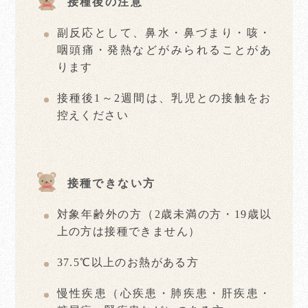
接種後の注意
副反応として、鼻水・鼻づまり・咳・
咽頭痛・発熱などがみられることがあ
ります
接種後1～2週間は、乳児との接触をお
控えください
接種できない方
対象年齢外の方（2歳未満の方・19歳以
上の方は接種できません）
37.5℃以上のお熱がある方
慢性疾患（心疾患・肺疾患・肝疾患・