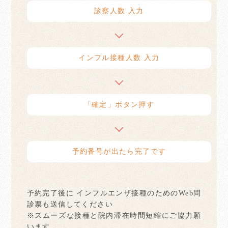
診察人数 入力
インフル接種人数 入力
「確定」ボタン押す
予約番号が出たら完了です
予約完了後に インフルエンザ接種のためのWeb問
診票も送信してください
※スムーズな接種と院内滞在時間短縮にご協力願
います