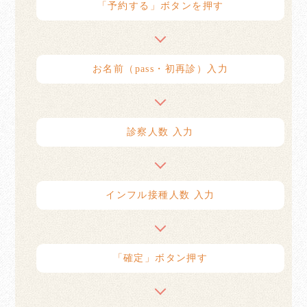
「予約する」ボタンを押す
お名前（pass・初再診）入力
診察人数 入力
インフル接種人数 入力
「確定」ボタン押す