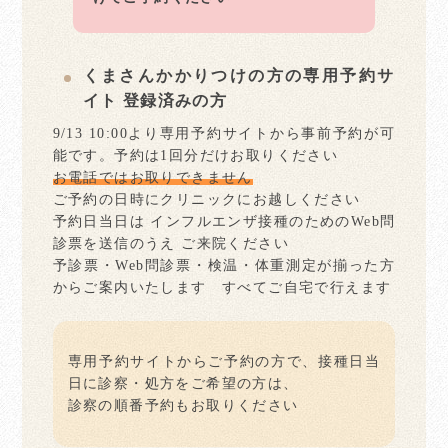
くまさんかかりつけの方の専用予約サ
イト 登録済みの方
9/13 10:00より専用予約サイトから事前予約が可
能です。予約は1回分だけお取りください
お電話ではお取りできません
ご予約の日時にクリニックにお越しください
予約日当日は インフルエンザ接種のためのWeb問
診票を送信のうえ ご来院ください
予診票・Web問診票・検温・体重測定が揃った方
からご案内いたします すべてご自宅で行えます
専用予約サイトからご予約の方で、接種日当
日に診察・処方をご希望の方は、
診察の順番予約もお取りください