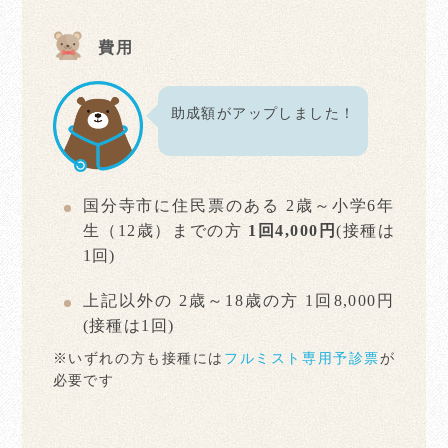
費用
助成額がアップしました！
国分寺市に住民票のある 2歳～小学6年
生（12歳）までの方
1回4,000円
(接種は
1回)
上記以外の 2歳～18歳の方 1回8,000円
(接種は1回)
※いずれの方も接種には
フルミスト専用予診票
が
必要です