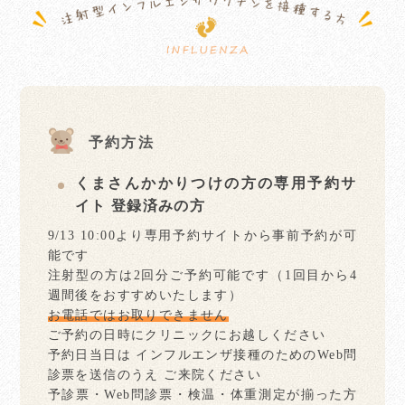
予約方法
くまさんかかりつけの方の専用予約サ
イト 登録済みの方
9/13 10:00より専用予約サイトから事前予約が可
能です
注射型の方は2回分ご予約可能です（1回目から4
週間後をおすすめいたします）
お電話ではお取りできません
ご予約の日時にクリニックにお越しください
予約日当日は インフルエンザ接種のためのWeb問
診票を送信のうえ ご来院ください
予診票・Web問診票・検温・体重測定が揃った方